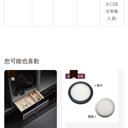
出口請
洽客服
人員)
您可能也喜歡
優惠
優惠