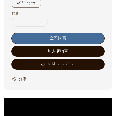
8CU_85cm
數量
立即購買
加入購物車
Add to wishlist
分享