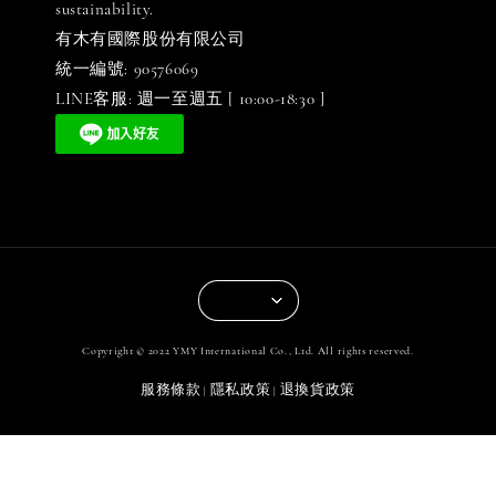
sustainability.
有木有國際股份有限公司
統一編號: 90576069
LINE客服: 週一至週五 [ 10:00-18:30 ]
Copyright © 2022 YMY International Co., Ltd. All rights reserved.
服務條款
隱私政策
退換貨政策
|
|