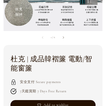
1
/
6
杜克 | 成品韓褶簾 電動/智
能窗簾
安全支付 Secure payments
7天鑑賞期 7 Days Free Return
Add to wishlist