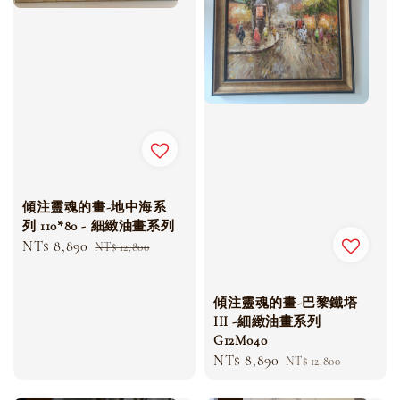
傾注靈魂的畫-地中海系
列 110*80 - 細緻油畫系列
Sale
NT$ 8,890
Regular
NT$ 12,800
price
price
傾注靈魂的畫-巴黎鐵塔
III -細緻油畫系列
G12M040
Sale
NT$ 8,890
Regular
NT$ 12,800
price
price