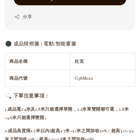
分享
成品韓褶簾 | 電動/智能窗簾
商品名稱
杜克
商品代號
G58M022
下單注意事項：
1.成品寬1.4米及1.8米只能選擇單開，2.2米單雙開都可選，2.8米
~4.6米只能選擇雙開。
2.成品高度限2.7米以內(超高2.7米~3.1米之間加收20%；超高3.11~3.5
米之間加收40%；超高3.51~3.8米之間加收50%)。