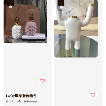
優惠
優惠
Lucky鳳梨裝飾擺件
Sale
NT$ 1,280
Regular
NT$ 1,950