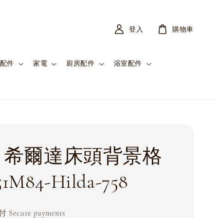
登入
購物車
配件
家電
廚房配件
浴室配件
da 希爾達床頭背景格
1M84-Hilda-758
Secure payments