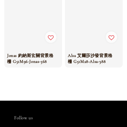
Jonas 約納斯玄關背景格
Alsa 艾爾莎沙發背景格
柵 G51M96-Jonas-568
柵 G51M28-Alsa-388
Follow us