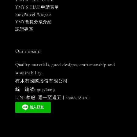
YMY S CLUB申請表單
EasyParcel Widgets
YMY會員分級介紹
認證專區
Our mission
Quality materials, good designs, craftsmanship and
sustainability.
有木有國際股份有限公司
統一編號: 90576069
LINE客服: 週一至週五 [ 10:00-18:30 ]