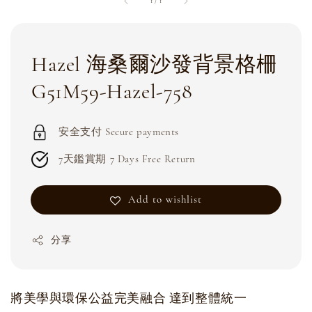
1
/
1
Hazel 海桑爾沙發背景格柵
G51M59-Hazel-758
安全支付 Secure payments
7天鑑賞期 7 Days Free Return
Add to wishlist
分享
將美學與環保公益完美融合 達到整體統一