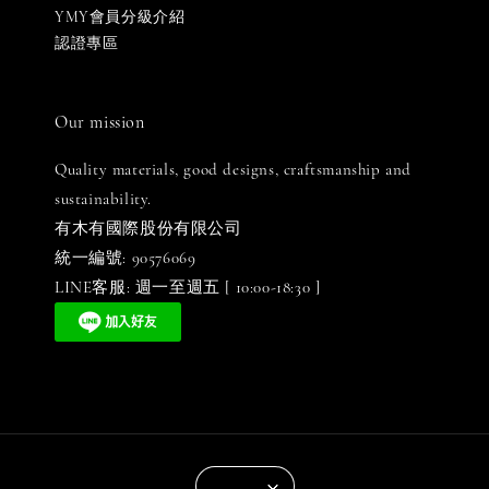
YMY會員分級介紹
認證專區
Our mission
Quality materials, good designs, craftsmanship and
sustainability.
有木有國際股份有限公司
統一編號: 90576069
LINE客服: 週一至週五 [ 10:00-18:30 ]