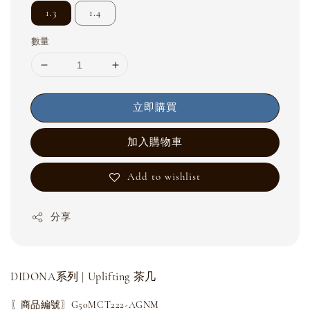
1.3
1.4
數量
立即購買
加入購物車
Add to wishlist
分享
DIDONA系列 | Uplifting 茶几
〖商品編號〗G50MCT222-AGNM