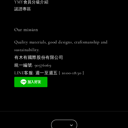
YMY會員分級介紹
認證專區
Our mission
Quality materials, good designs, craftsmanship and
sustainability.
有木有國際股份有限公司
統一編號: 90576069
LINE客服: 週一至週五 [ 10:00-18:30 ]