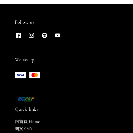
Follow us
We accept
Quick links
回首頁 Home
關於YMY