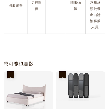
另行報
國際物
及建材
國際運費
價
流
類批發
出口請
洽客服
人員)
您可能也喜歡
優惠
優惠