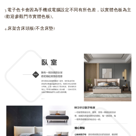
3.電子色卡會因為手機或電腦設定不同有所色差，以實體色板為主
(歡迎參觀門市實體色板)。
4.床架含床頭板(不含床墊)