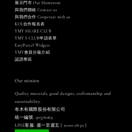
展示門市 Our Showroom
與我們聯絡 Contact us
與我們合作 Cooperate with us
KOL合作報名表
YMY SHARE CLUB
YMY S CLUB申請表單
EasyParcel Widgets
YMY會員分級介紹
認證專區
Our mission
Quality materials, good designs, craftsmanship and
sustainability.
有木有國際股份有限公司
統一編號: 90576069
LINE客服: 週一至週五 [ 10:00-18:30 ]