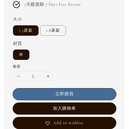
7天鑑賞期 7 Days Free Return
大小
1.5床架
1.8床架
材質
布
數量
立即購買
加入購物車
Add to wishlist