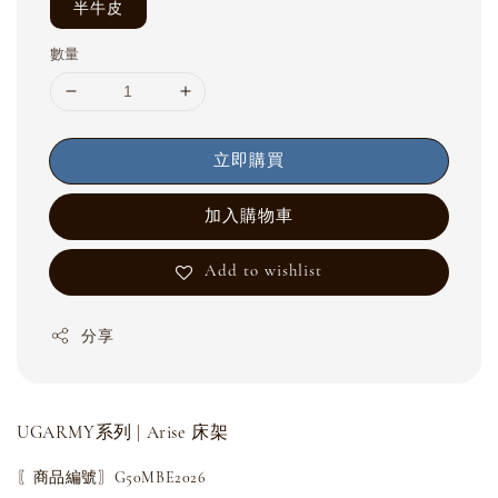
半牛皮
數量
立即購買
加入購物車
Add to wishlist
分享
UGARMY系列 | Arise 床架
〖商品編號〗G50MBE2026