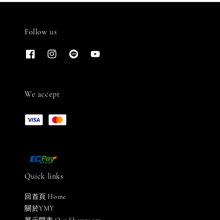
Follow us
We accept
Quick links
回首頁 Home
關於YMY