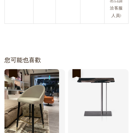
出口請
洽客服
人員)
您可能也喜歡
優惠
優惠