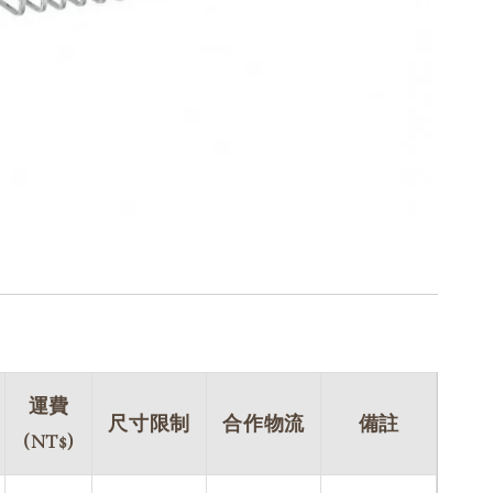
運費
尺寸限制
合作物流
備註
(NT$)