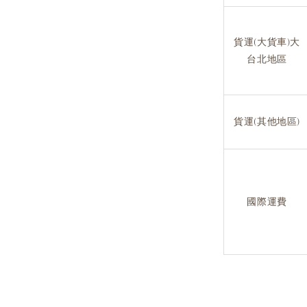
貨運(大貨車)大
台北地區
貨運(其他地區)
國際運費