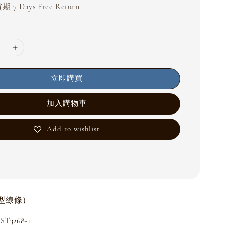
 7 Days Free Return
立即購買
加入購物車
Add to wishlist
型線條）
3268-1