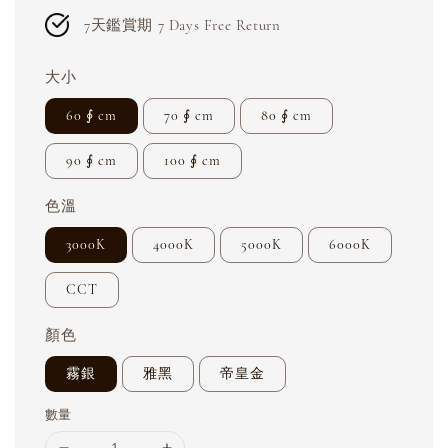
7天鑑賞期 7 Days Free Return
大小
60 ∮ cm
70 ∮ cm
80 ∮ cm
90 ∮ cm
100 ∮ cm
色溫
3000K
4000K
5000K
6000K
CCT
顏色
霧銀
雅黑
帝皇金
數量