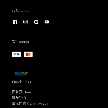
Follow us
We accept
Quick links
回首頁 Home
關於YMY
展示門市 Our Showroom