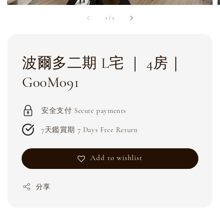
1
/
5
波爾多二期 L宅 ｜ 4房｜
G00M091
安全支付 Secure payments
7天鑑賞期 7 Days Free Return
Add to wishlist
分享