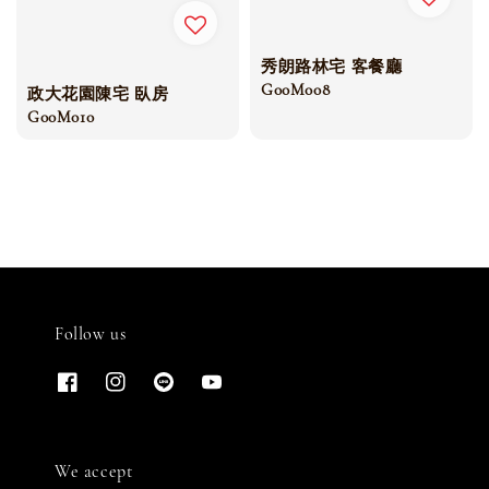
秀朗路林宅 客餐廳
G00M008
政大花園陳宅 臥房
G00M010
Follow us
We accept